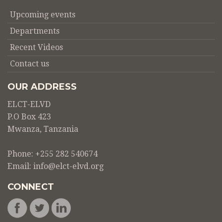
Upcoming events
Departments
Recent Videos
Contact us
OUR ADDRESS
ELCT-ELVD
P.O Box 423
Mwanza, Tanzania
Phone: +255 282 540674
Email:
info@elct-elvd.org
CONNECT