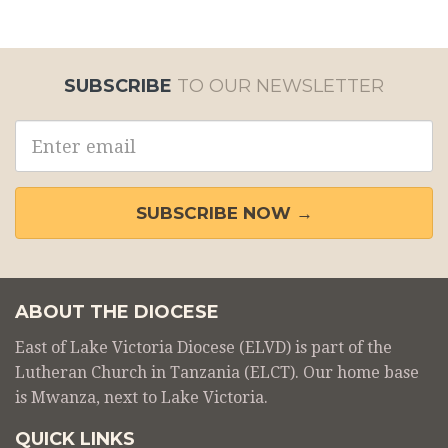
SUBSCRIBE
TO OUR NEWSLETTER
Email
address
SUBSCRIBE NOW →
ABOUT THE DIOCESE
East of Lake Victoria Diocese (ELVD) is part of the
Lutheran Church in Tanzania (ELCT). Our home base
is Mwanza, next to Lake Victoria.
QUICK LINKS