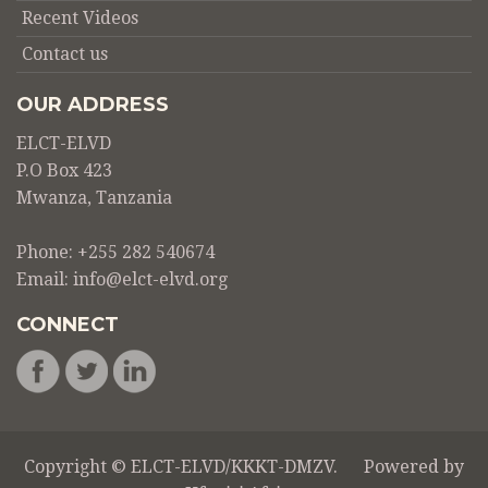
Recent Videos
Contact us
OUR ADDRESS
ELCT-ELVD
P.O Box 423
Mwanza, Tanzania
Phone: +255 282 540674
Email:
info@elct-elvd.org
CONNECT
Copyright © ELCT-ELVD/KKKT-DMZV. Powered by