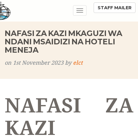
STAFF MAILER
Toggle
navigation
NAFASI ZA KAZI MKAGUZI WA
NDANI MSAIDIZI NA HOTELI
MENEJA
on 1st November 2023 by
elct
NAFASI ZA
KAZI