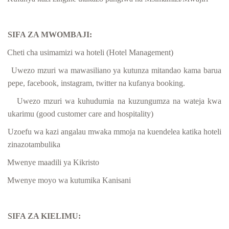
SIFA ZA MWOMBAJI:
Cheti cha usimamizi wa hoteli (Hotel Management)
Uwezo mzuri wa mawasiliano ya kutunza mitandao kama barua
pepe, facebook, instagram, twitter na kufanya booking.
Uwezo mzuri wa kuhudumia na kuzungumza na wateja kwa
ukarimu (good customer care and hospitality)
Uzoefu wa kazi angalau mwaka mmoja na kuendelea katika hoteli
zinazotambulika
Mwenye maadili ya Kikristo
Mwenye moyo wa kutumika Kanisani
SIFA ZA KIELIMU: