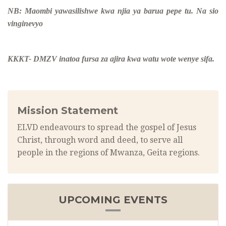
NB:
Maombi yawasilishwe kwa njia ya barua pepe tu. Na sio
vinginevyo
KKKT- DMZV inatoa fursa za ajira kwa watu wote wenye sifa.
Mission Statement
ELVD endeavours to spread the gospel of Jesus
Christ, through word and deed, to serve all
people in the regions of Mwanza, Geita regions.
UPCOMING EVENTS