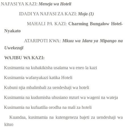
NAFASI YA KAZI:
Meneja wa Hoteli
IDADI YA NAFASI ZA KAZI:
Moja (1)
MAHALI PA KAZI:
Charming Bungalow Hotel-
Nyakato
ATARIPOTI KWA:
Mkuu wa Idara ya Mipango na
Uwekezaji
WAJIBU WA KAZI:
Kusimamia na kuhakikisha usalama wa eneo la kazi
Kusimamia wafanyakazi katika Hoteli
Kubuni njia mbalimbali za uendeshaji wa hoteli
Kusimamia na kudumisha uhusiano mzuri wa wageni na wateja
Kusimamia na kufuatilia orodha na mali za hoteli
Kuandaa, kusimamia na kutengeneza bajeti za uendeshaji wa
kituo