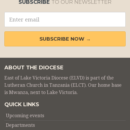
SUBSCRIBE
TO OUR NEWSLETTER
Email
address
SUBSCRIBE NOW →
ABOUT THE DIOCESE
East of Lake Victoria Diocese (ELVD) is part of the
Lutheran Church in Tanzania (ELCT). Our home base
is Mwanza, next to Lake Victoria.
QUICK LINKS
Upcoming events
Departments