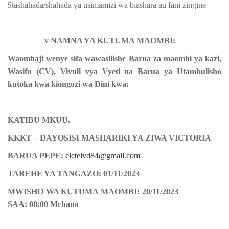
Stashahada/shahada ya usimamizi wa biashara au fani zingine
v
NAMNA YA KUTUMA MAOMBI:
Waombaji wenye sifa wawasilishe Barua za maombi ya kazi,
Wasifu (CV), Vivuli vya Vyeti na Barua ya Utambulisho
kutoka kwa kiongozi wa Dini kwa:
KATIBU MKUU,
KKKT – DAYOSISI MASHARIKI YA ZIWA VICTORIA
BARUA PEPE:
elctelvd84@gmail.com
TAREHE YA TANGAZO: 01/11/2023
MWISHO WA KUTUMA MAOMBI: 20/11/2023
SAA: 08:00 Mchana